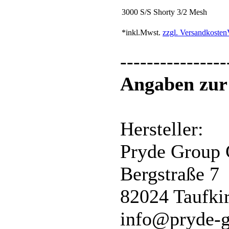
3000 S/S Shorty 3/2 Mesh
*inkl.Mwst.
zzgl. Versandkosten
----------------
Angaben zur 
Hersteller:
Pryde Group
Bergstraße 7
82024 Taufki
info@pryde-g