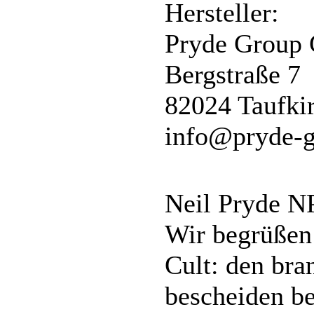
Hersteller:
Pryde Group
Bergstraße 7
82024 Taufki
info@pryde-g
Neil Pryde N
Wir begrüßen 
Cult: den br
bescheiden be