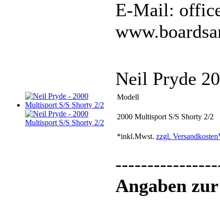
E-Mail: offi
www.boardsa
Neil Pryde 20
Modell
2000 Multisport S/S Shorty 2/2
*inkl.Mwst.
zzgl. Versandkosten
----------------
Angaben zur 