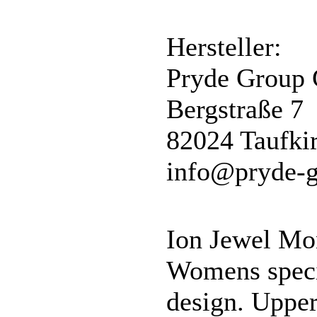
Hersteller:
Pryde Group
Bergstraße 7
82024 Taufki
info@pryde-g
Ion Jewel Mo
Womens specif
design. Upper