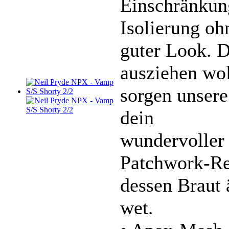
Einschränkun
Isolierung oh
guter Look. D
ausziehen wol
sorgen unsere
dein
wundervoller
Patchwork-Re
dessen Braut 
wet.