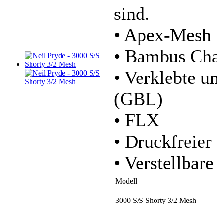
sind.
• Apex-Mesh
• Bambus Cha
• Verklebte u
(GBL)
• FLX
• Druckfreier
• Verstellbar
Modell
3000 S/S Shorty 3/2 Mesh