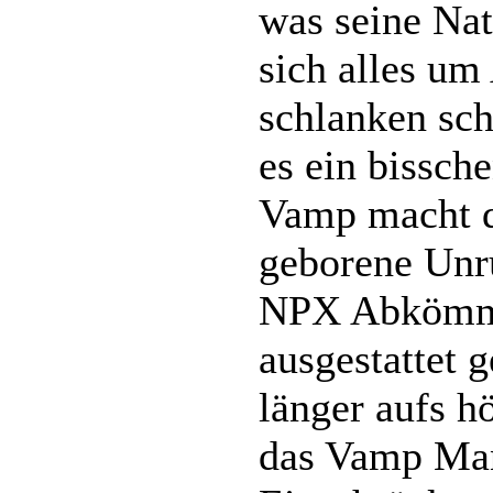
was seine Nat
sich alles um
schlanken sch
es ein bissch
Vamp macht da
geborene Unru
NPX Abkömml
ausgestattet g
länger aufs h
das Vamp Man