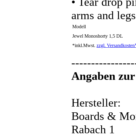
• Tear drop pi
arms and legs
Modell
Jewel Monoshorty 1,5 DL
*inkl.Mwst.
zzgl. Versandkosten
----------------
Angaben zur 
Hersteller:
Boards & M
Rabach 1