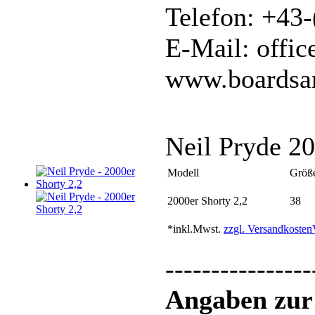
Telefon: +43
E-Mail: offi
www.boardsa
Neil Pryde 20
Modell
Größ
2000er Shorty 2,2
38
*inkl.Mwst.
zzgl. Versandkosten
----------------
Angaben zur 