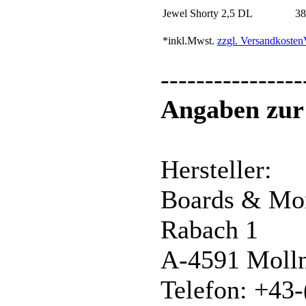
Jewel Shorty 2,5 DL
38
*inkl.Mwst.
zzgl. Versandkosten
----------------
Angaben zur 
Hersteller:
Boards & M
Rabach 1
A-4591 Moll
Telefon: +43