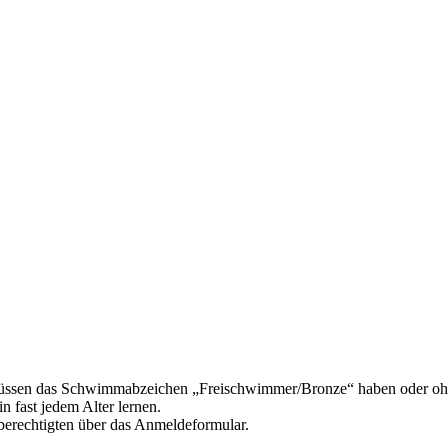
müssen das Schwimmabzeichen „Freischwimmer/Bronze“ haben oder ohn
n fast jedem Alter lernen.
berechtigten über das Anmeldeformular.