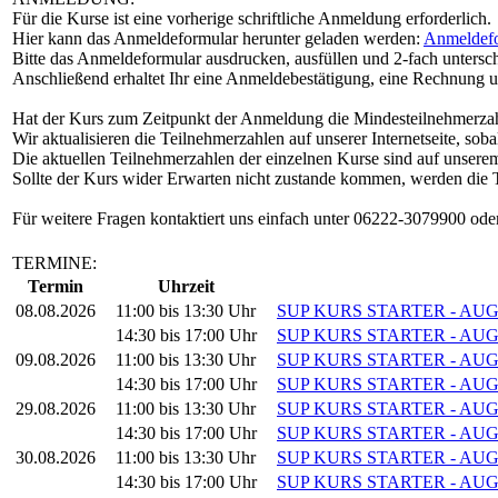
Für die Kurse ist eine vorherige schriftliche Anmeldung erforderlich.
Hier kann das Anmeldeformular herunter geladen werden:
Anmeldef
Bitte das Anmeldeformular ausdrucken, ausfüllen und 2-fach untersc
Anschließend erhaltet Ihr eine Anmeldebestätigung, eine Rechnung 
Hat der Kurs zum Zeitpunkt der Anmeldung die Mindesteilnehmerzahl 
Wir aktualisieren die Teilnehmerzahlen auf unserer Internetseite, so
Die aktuellen Teilnehmerzahlen der einzelnen Kurse sind auf unsere
Sollte der Kurs wider Erwarten nicht zustande kommen, werden die Te
Für weitere Fragen kontaktiert uns einfach unter 06222-3079900 od
TERMINE:
Termin
Uhrzeit
08.08.2026
11:00 bis 13:30 Uhr
SUP KURS STARTER - AUG 08 - 
14:30 bis 17:00 Uhr
SUP KURS STARTER - AUG 08 - 
09.08.2026
11:00 bis 13:30 Uhr
SUP KURS STARTER - AUG 09 - 
14:30 bis 17:00 Uhr
SUP KURS STARTER - AUG 09 - 1
29.08.2026
11:00 bis 13:30 Uhr
SUP KURS STARTER - AUG 29 - 
14:30 bis 17:00 Uhr
SUP KURS STARTER - AUG 29 -
30.08.2026
11:00 bis 13:30 Uhr
SUP KURS STARTER - AUG
14:30 bis 17:00 Uhr
SUP KURS STARTER - AUG