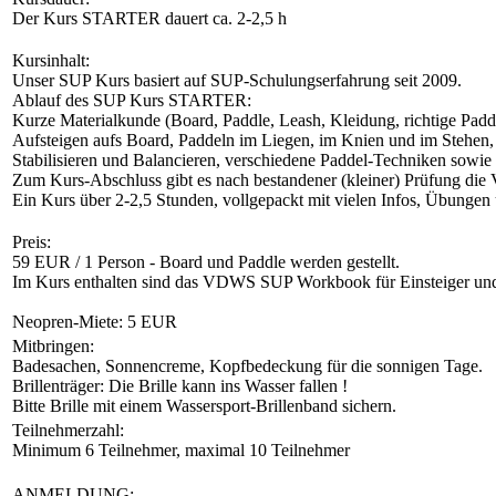
Der Kurs STARTER dauert ca. 2-2,5 h
Kursinhalt:
Unser SUP Kurs basiert auf SUP-Schulungserfahrung seit 2009.
Ablauf des SUP Kurs STARTER:
Kurze Materialkunde (Board, Paddle, Leash, Kleidung, richtige Paddl
Aufsteigen aufs Board, Paddeln im Liegen, im Knien und im Stehen, 
Stabilisieren und Balancieren, verschiedene Paddel-Techniken sowi
Zum Kurs-Abschluss gibt es nach bestandener (kleiner) Prüfung d
Ein Kurs über 2-2,5 Stunden, vollgepackt mit vielen Infos, Übunge
Preis:
59 EUR / 1 Person - Board und Paddle werden gestellt.
Im Kurs enthalten sind das VDWS SUP Workbook für Einsteiger un
Neopren-Miete: 5 EUR
Mitbringen:
Badesachen, Sonnencreme, Kopfbedeckung für die sonnigen Tage.
Brillenträger: Die Brille kann ins Wasser fallen !
Bitte Brille mit einem Wassersport-Brillenband sichern.
Teilnehmerzahl:
Minimum 6 Teilnehmer, maximal 10 Teilnehmer
ANMELDUNG: