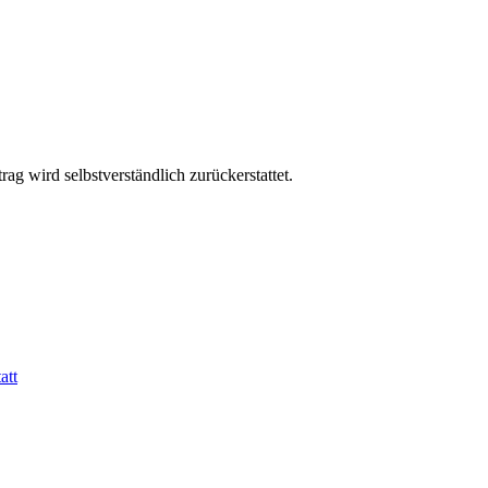
g wird selbstverständlich zurückerstattet.
att