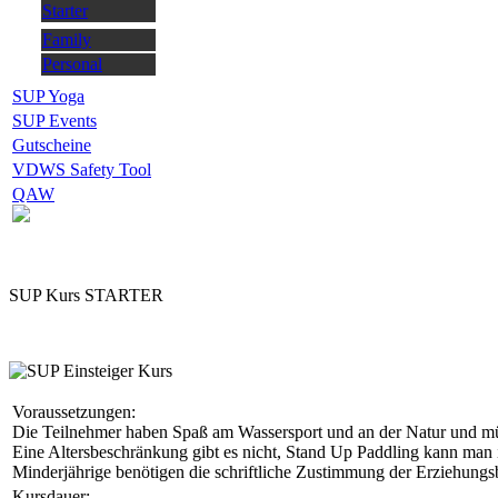
Starter
Family
Personal
SUP Yoga
SUP Events
Gutscheine
VDWS Safety Tool
QAW
SUP Kurs STARTER
Voraussetzungen:
Die Teilnehmer haben Spaß am Wassersport und an der Natur und 
Eine Altersbeschränkung gibt es nicht, Stand Up Paddling kann man i
Minderjährige benötigen die schriftliche Zustimmung der Erziehungs
Kursdauer: