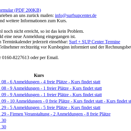
ormular (PDF 200KB)
hrieben an uns zurück mailen:
info@surfsupcenter.de
und weitere Informationen zum Kurs.
noch nicht erreicht, so ist das kein Problem.
bald eine neue Anmeldung eingegangen ist.
m Terminkalender jederzeit einsehbar:
Surf + SUP Center Termine
ilnehmer rechtzeitig vor Kursbeginn informiert und der Rechnungsbetra
er 0160-8227613 oder per Email.
Kurs
6 Anmeldungen - 4 freie Plätze - Kurs findet statt
9 Anmeldungen - 1 freier Plätze - Kurs findet statt
9 Anmeldungen - 1 freier Plätze - Kurs findet statt
0 Anmeldungen - 0 freie Plätze - Kurs findet statt - Kurs findet st
5 Anmeldungen - 5 freie Plätze - Kurs findet statt
 Firmen Veranstaltung - 2 Anmeldungen - 8 freie Plätze
 30
 30