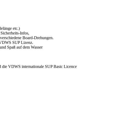
elänge etc.)
Sicherheits-Infos,
e verschiedene Board-Drehungen.
ie VDWS SUP Lizenz.
n und Spaß auf dem Wasser
d die VDWS internationale SUP Basic Licence