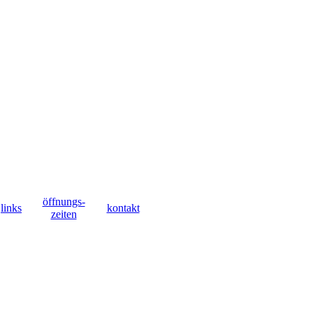
öffnungs-
links
kontakt
zeiten