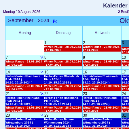
Kalender
Montag 10 August 2026
2
Bestä
Ok
September 2024
Montag
Dienstag
Mittwoch
1
2
3
Winter-Pause - 28.09.2024
Winter-Pause - 28.09.2024 -
Winte
- 17.04.2025
17.04.2025
17.0
7
8
9
10
Winter-Pause - 28.09.2024
Winter-Pause - 28.09.2024
Winter-Pause - 28.09.2024 -
Winte
- 17.04.2025
- 17.04.2025
17.04.2025
17.0
14
15
16
17
Herbst-Ferien Rheinland-
Herbst-Ferien Rheinland-
Herbst-Ferien Rheinland-
Herbs
Pfalz 2024 (
Pfalz 2024 (
Pfalz 2024 (
Pfalz
14.10.-25.10.2024 )
14.10.-25.10.2024 )
14.10.-25.10.2024 )
14.10
Winter-Pause - 28.09.2024
Winter-Pause - 28.09.2024
Winter-Pause - 28.09.2024 -
Winte
- 17.04.2025
- 17.04.2025
17.04.2025
17.0
21
22
23
24
Herbst-Ferien Rheinland-
Herbst-Ferien Rheinland-
Herbst-Ferien Rheinland-
Herbs
Pfalz 2024 (
Pfalz 2024 (
Pfalz 2024 (
Pfalz
14.10.-25.10.2024 )
14.10.-25.10.2024 )
14.10.-25.10.2024 )
14.10
Winter-Pause - 28.09.2024
Winter-Pause - 28.09.2024
Winter-Pause - 28.09.2024 -
Winte
- 17.04.2025
- 17.04.2025
17.04.2025
17.0
28
29
30
31
Herbst-Ferien Baden-
Herbst-Ferien Baden-
Herbst-Ferien Baden-
Herbs
Württemberg 2024 (
Württemberg 2024 (
Württemberg 2024 (
Würt
28.10.-31.10.2024 )
28.10.-31.10.2024 )
28.10.-31.10.2024 )
28.10