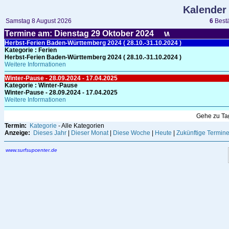
Kalender
Samstag 8 August 2026
6
Bestä
Termine am: Dienstag 29
Oktober
2024
Herbst-Ferien Baden-Württemberg 2024 ( 28.10.-31.10.2024 )
Kategorie
: Ferien
Herbst-Ferien Baden-Württemberg 2024 ( 28.10.-31.10.2024 )
Weitere Informationen
Winter-Pause - 28.09.2024 - 17.04.2025
Kategorie
: Winter-Pause
Winter-Pause - 28.09.2024 - 17.04.2025
Weitere Informationen
Gehe zu T
Termin:
Kategorie
- Alle Kategorien
Anzeige:
Dieses Jahr
|
Dieser Monat
|
Diese Woche
|
Heute
|
Zukünftige Termin
www.surfsupcenter.de