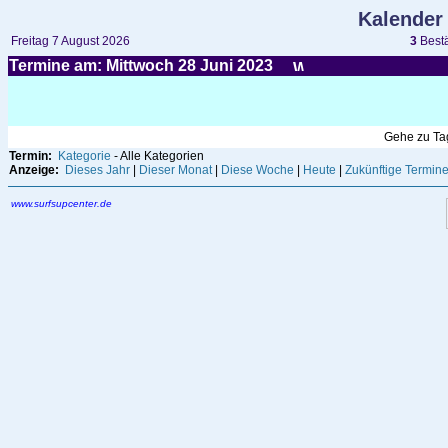
Kalender
Freitag 7 August 2026
3
Bestä
Termine am: Mittwoch 28
Juni
2023
Gehe zu T
Termin:
Kategorie
- Alle Kategorien
Anzeige:
Dieses Jahr
|
Dieser Monat
|
Diese Woche
|
Heute
|
Zukünftige Termin
www.surfsupcenter.de