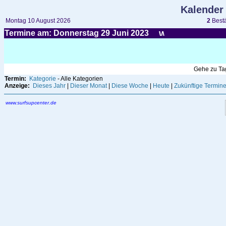
Kalender
Montag 10 August 2026
2
Bestä
Termine am: Donnerstag 29
Juni
2023
Gehe zu T
Termin:
Kategorie
- Alle Kategorien
Anzeige:
Dieses Jahr
|
Dieser Monat
|
Diese Woche
|
Heute
|
Zukünftige Termin
www.surfsupcenter.de