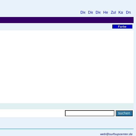
Farbe
web@surfsupcenter.de