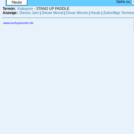
Gehe zu:
Heute
Termin:
Kategorie
- STAND UP PADDLE
Anzeige:
Dieses Jahr
|
Dieser Monat
|
Diese Woche
|
Heute
|
Zukünftige Termin
www.surfsupcenter.de