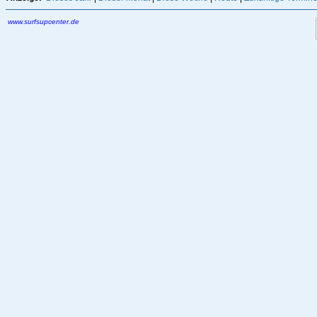
www.surfsupcenter.de