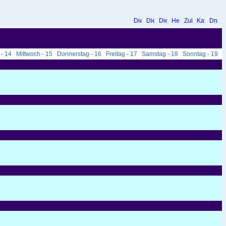
 - 14
Mittwoch - 15
Donnerstag - 16
Freitag - 17
Samstag - 18
Sonntag - 19