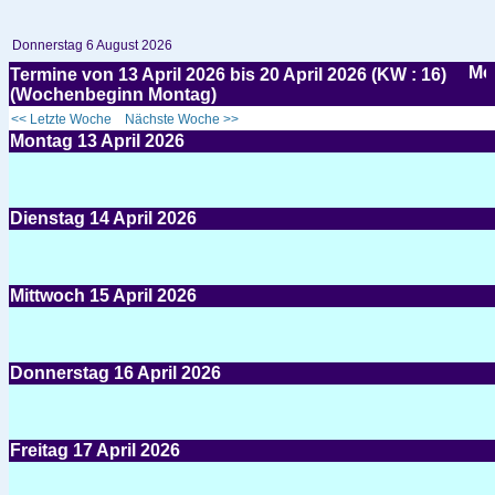
Donnerstag 6 August 2026
Termine von 13 April 2026 bis 20 April 2026 (KW : 16)
(Wochenbeginn Montag)
<< Letzte Woche
Nächste Woche >>
Montag
13
April 2026
Dienstag
14
April 2026
Mittwoch
15
April 2026
Donnerstag
16
April 2026
Freitag
17
April 2026