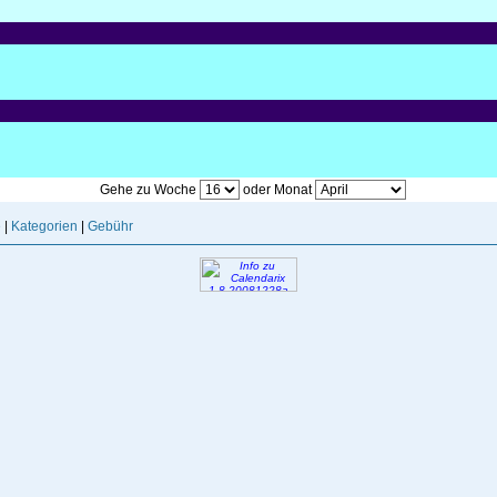
Gehe zu Woche
oder Monat
e
|
Kategorien
|
Gebühr