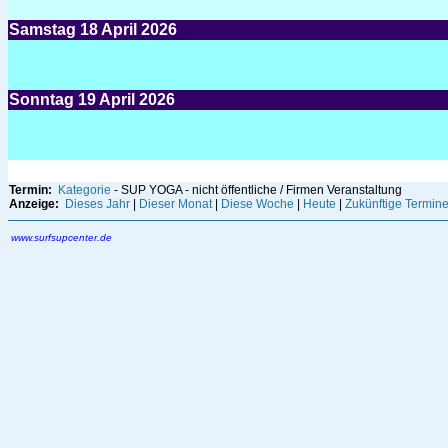
Samstag
18
April 2026
Sonntag
19
April 2026
Termin:
Kategorie
- SUP YOGA - nicht öffentliche / Firmen Veranstaltung
Anzeige:
Dieses Jahr
|
Dieser Monat
|
Diese Woche
|
Heute
|
Zukünftige Termin
www.surfsupcenter.de