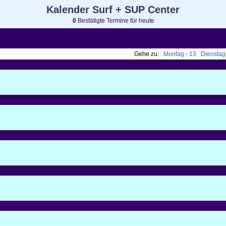
Kalender Surf + SUP Center
0
Bestätigte Termine für heute
Gehe zu:
Montag - 13
Dienstag