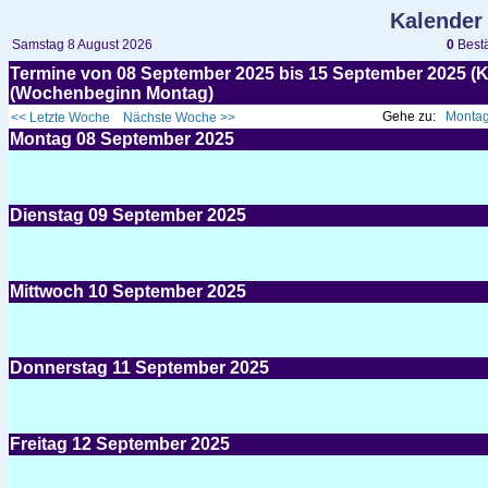
Kalender
Samstag 8 August 2026
0
Bestä
Termine von 08 September 2025 bis 15 September 2025 
(Wochenbeginn Montag)
Gehe zu:
Montag
<< Letzte Woche
Nächste Woche >>
Montag
08
September 2025
Dienstag
09
September 2025
Mittwoch
10
September 2025
Donnerstag
11
September 2025
Freitag
12
September 2025