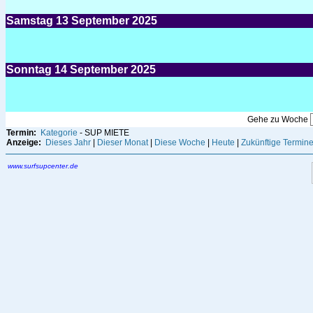
Samstag
13
September 2025
Sonntag
14
September 2025
Gehe zu Woche
Termin:
Kategorie
- SUP MIETE
Anzeige:
Dieses Jahr
|
Dieser Monat
|
Diese Woche
|
Heute
|
Zukünftige Termin
www.surfsupcenter.de