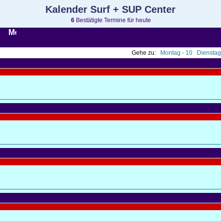
Kalender Surf + SUP Center
6
Bestätigte Termine für heute
 7)
Gehe zu:
Montag - 10
Dienstag