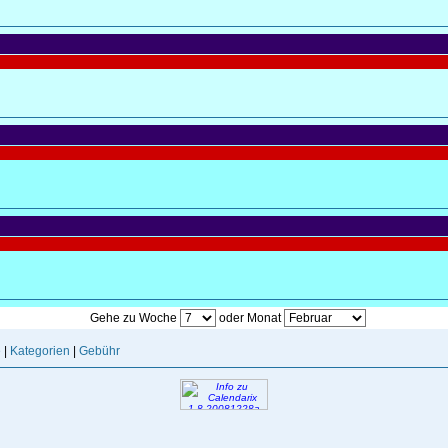
Gehe zu Woche
oder Monat
e
|
Kategorien
|
Gebühr