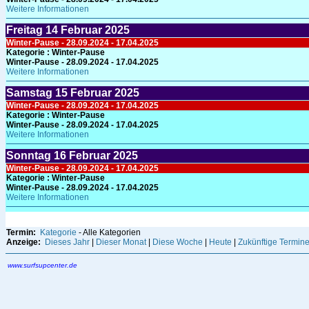
Weitere Informationen
Freitag
14
Februar 2025
Winter-Pause - 28.09.2024 - 17.04.2025
Kategorie :
Winter-Pause
Winter-Pause - 28.09.2024 - 17.04.2025
Weitere Informationen
Samstag
15
Februar 2025
Winter-Pause - 28.09.2024 - 17.04.2025
Kategorie :
Winter-Pause
Winter-Pause - 28.09.2024 - 17.04.2025
Weitere Informationen
Sonntag
16
Februar 2025
Winter-Pause - 28.09.2024 - 17.04.2025
Kategorie :
Winter-Pause
Winter-Pause - 28.09.2024 - 17.04.2025
Weitere Informationen
Termin:
Kategorie
- Alle Kategorien
Anzeige:
Dieses Jahr
|
Dieser Monat
|
Diese Woche
|
Heute
|
Zukünftige Termin
www.surfsupcenter.de