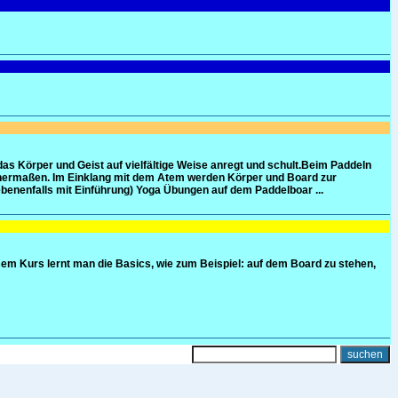
s Körper und Geist auf vielfältige Weise anregt und schult.Beim Paddeln
ichermaßen. Im Einklang mit dem Atem werden Körper und Board zur
benenfalls mit Einführung) Yoga Übungen auf dem Paddelboar ...
sem Kurs lernt man die Basics, wie zum Beispiel: auf dem Board zu stehen,