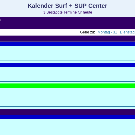
Kalender Surf + SUP Center
3
Bestätigte Termine für heute
Gehe zu:
Montag - 31
Dienstag