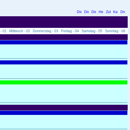
 - 01
Mittwoch - 02
Donnerstag - 03
Freitag - 04
Samstag - 05
Sonntag - 06