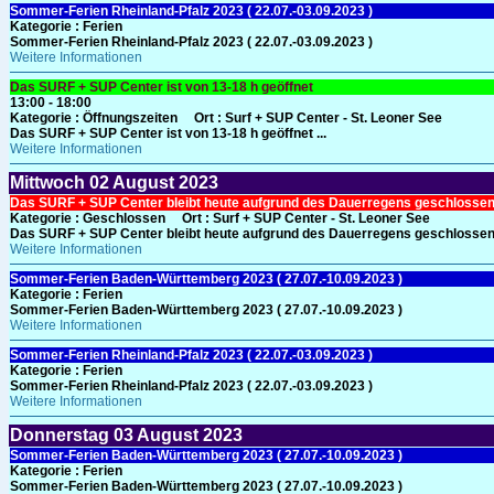
Sommer-Ferien Rheinland-Pfalz 2023 ( 22.07.-03.09.2023 )
Kategorie :
Ferien
Sommer-Ferien Rheinland-Pfalz 2023 ( 22.07.-03.09.2023 )
Weitere Informationen
Das SURF + SUP Center ist von 13-18 h geöffnet
13:00 - 18:00
Kategorie :
Öffnungszeiten
Ort :
Surf + SUP Center - St. Leoner See
Das SURF + SUP Center ist von 13-18 h geöffnet ...
Weitere Informationen
Mittwoch
02
August 2023
Das SURF + SUP Center bleibt heute aufgrund des Dauerregens geschlosse
Kategorie :
Geschlossen
Ort :
Surf + SUP Center - St. Leoner See
Das SURF + SUP Center bleibt heute aufgrund des Dauerregens geschlossen 
Weitere Informationen
Sommer-Ferien Baden-Württemberg 2023 ( 27.07.-10.09.2023 )
Kategorie :
Ferien
Sommer-Ferien Baden-Württemberg 2023 ( 27.07.-10.09.2023 )
Weitere Informationen
Sommer-Ferien Rheinland-Pfalz 2023 ( 22.07.-03.09.2023 )
Kategorie :
Ferien
Sommer-Ferien Rheinland-Pfalz 2023 ( 22.07.-03.09.2023 )
Weitere Informationen
Donnerstag
03
August 2023
Sommer-Ferien Baden-Württemberg 2023 ( 27.07.-10.09.2023 )
Kategorie :
Ferien
Sommer-Ferien Baden-Württemberg 2023 ( 27.07.-10.09.2023 )