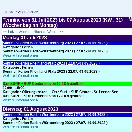
Freitag 7 August 2026
Termine von 31 Juli 2023 bis 07 August 2023 (KW : 31)
(Wochenbeginn Montag)
<< Letzte Woche
Nächste Woche >>
Montag
31
Juli 2023
Sommer-Ferien Baden-Württemberg 2023 ( 27.07.-10.09.2023 )
Kategorie :
Ferien
Sommer-Ferien Baden-Württemberg 2023 ( 27.07.-10.09.2023 )
Weitere Informationen
Sommer-Ferien Rheinland-Pfalz 2023 ( 22.07.-03.09.2023 )
Kategorie :
Ferien
Sommer-Ferien Rheinland-Pfalz 2023 ( 22.07.-03.09.2023 )
Weitere Informationen
Das SURF + SUP Center ist von 12-18 h geöffnet
12:00 - 18:00
Kategorie :
Öffnungszeiten
Ort :
Surf + SUP Center - St. Leoner See
Das SURF + SUP Center ist von 12-18 h geöffnet ...
Weitere Informationen
Dienstag
01
August 2023
Sommer-Ferien Baden-Württemberg 2023 ( 27.07.-10.09.2023 )
Kategorie :
Ferien
Sommer-Ferien Baden-Württemberg 2023 ( 27.07.-10.09.2023 )
Weitere Informationen