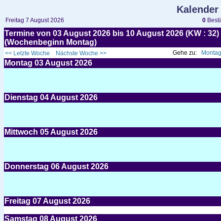
Kalender
Freitag 7 August 2026
0
Bestä
Termine von 03 August 2026 bis 10 August 2026 (KW : 3
(Wochenbeginn Montag)
Gehe zu:
Montag
<< Letzte Woche
Nächste Woche >>
Montag
03
August 2026
Dienstag
04
August 2026
Mittwoch
05
August 2026
Donnerstag
06
August 2026
Freitag
07
August 2026
Samstag
08
August 2026