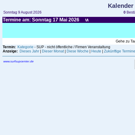
Kalender
Sonntag 9 August 2026
0
Bestä
Termine am: Sonntag 17
Mai
2026
Gehe zu T
Termin:
Kategorie
- SUP - nicht öffentliche / Firmen Veranstaltung
Anzeige:
Dieses Jahr
|
Dieser Monat
|
Diese Woche
|
Heute
|
Zukünftige Termin
www.surfsupcenter.de