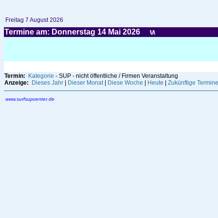
Freitag 7 August 2026
Termine am: Donnerstag 14
Mai
2026
Termin:
Kategorie
- SUP - nicht öffentliche / Firmen Veranstaltung
Anzeige:
Dieses Jahr
|
Dieser Monat
|
Diese Woche
|
Heute
|
Zukünftige Termin
www.surfsupcenter.de