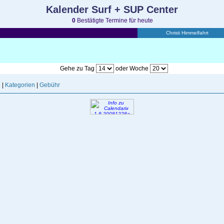
Kalender Surf + SUP Center
0
Bestätigte Termine für heute
Christi Himmelfahrt
Gehe zu Tag
oder Woche
e
|
Kategorien
|
Gebühr