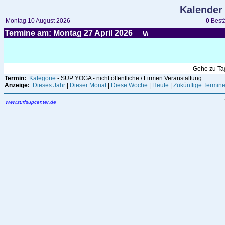
Kalender
Montag 10 August 2026
0
Bestä
Termine am: Montag 27
April
2026
Gehe zu T
Termin:
Kategorie
- SUP YOGA - nicht öffentliche / Firmen Veranstaltung
Anzeige:
Dieses Jahr
|
Dieser Monat
|
Diese Woche
|
Heute
|
Zukünftige Termin
www.surfsupcenter.de