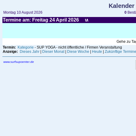
Kalender
Montag 10 August 2026
0
Bestä
Termine am: Freitag 24
April
2026
Gehe zu T
Termin:
Kategorie
- SUP YOGA - nicht öffentliche / Firmen Veranstaltung
Anzeige:
Dieses Jahr
|
Dieser Monat
|
Diese Woche
|
Heute
|
Zukünftige Termin
www.surfsupcenter.de