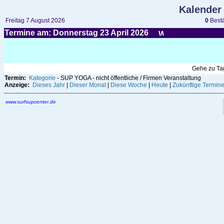
Kalender
Freitag 7 August 2026
0
Bestä
Termine am: Donnerstag 23
April
2026
Gehe zu T
Termin:
Kategorie
- SUP YOGA - nicht öffentliche / Firmen Veranstaltung
Anzeige:
Dieses Jahr
|
Dieser Monat
|
Diese Woche
|
Heute
|
Zukünftige Termin
www.surfsupcenter.de