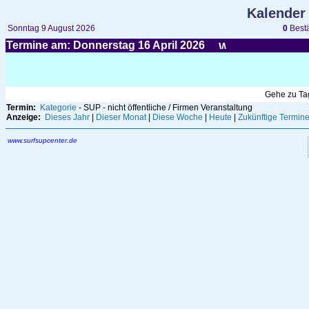
Kalender
Sonntag 9 August 2026
0
Bestä
Termine am: Donnerstag 16
April
2026
Gehe zu T
Termin:
Kategorie
- SUP - nicht öffentliche / Firmen Veranstaltung
Anzeige:
Dieses Jahr
|
Dieser Monat
|
Diese Woche
|
Heute
|
Zukünftige Termin
www.surfsupcenter.de