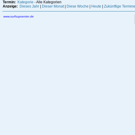
Termin:
Kategorie
- Alle Kategorien
Anzeige:
Dieses Jahr
|
Dieser Monat
|
Diese Woche
|
Heute
|
Zukünftige Termin
www.surfsupcenter.de