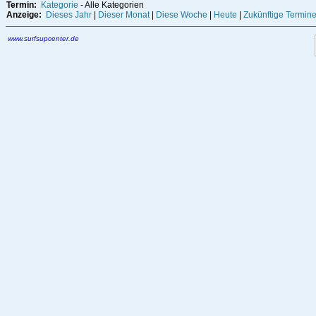
Termin:
Kategorie
- Alle Kategorien
Anzeige:
Dieses Jahr
|
Dieser Monat
|
Diese Woche
|
Heute
|
Zukünftige Termin
www.surfsupcenter.de