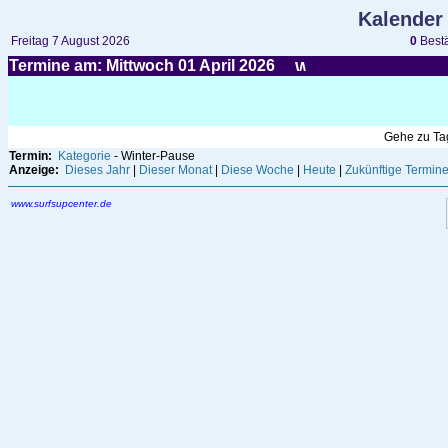
Kalender
Freitag 7 August 2026
0
Bestä
Termine am: Mittwoch 01
April
2026
Gehe zu T
Termin:
Kategorie
- Winter-Pause
Anzeige:
Dieses Jahr
|
Dieser Monat
|
Diese Woche
|
Heute
|
Zukünftige Termin
www.surfsupcenter.de