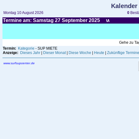
Kalender
Montag 10 August 2026
0
Bestä
Termine am: Samstag 27
September
2025
Gehe zu T
Termin:
Kategorie
- SUP MIETE
Anzeige:
Dieses Jahr
|
Dieser Monat
|
Diese Woche
|
Heute
|
Zukünftige Termin
www.surfsupcenter.de