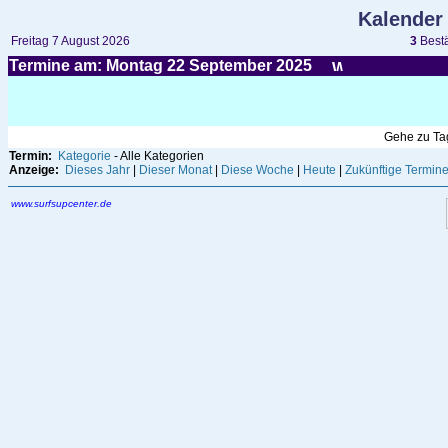
Kalender
Freitag 7 August 2026
3
Bestä
Termine am: Montag 22
September
2025
Gehe zu T
Termin:
Kategorie
- Alle Kategorien
Anzeige:
Dieses Jahr
|
Dieser Monat
|
Diese Woche
|
Heute
|
Zukünftige Termin
www.surfsupcenter.de