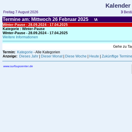
Kalender
Freitag 7 August 2026
3
Bestä
Termine am: Mittwoch 26
Februar
2025
Winter-Pause - 28.09.2024 - 17.04.2025
Kategorie
: Winter-Pause
Winter-Pause - 28.09.2024 - 17.04.2025
Weitere Informationen
Gehe zu T
Termin:
Kategorie
- Alle Kategorien
Anzeige:
Dieses Jahr
|
Dieser Monat
|
Diese Woche
|
Heute
|
Zukünftige Termin
www.surfsupcenter.de