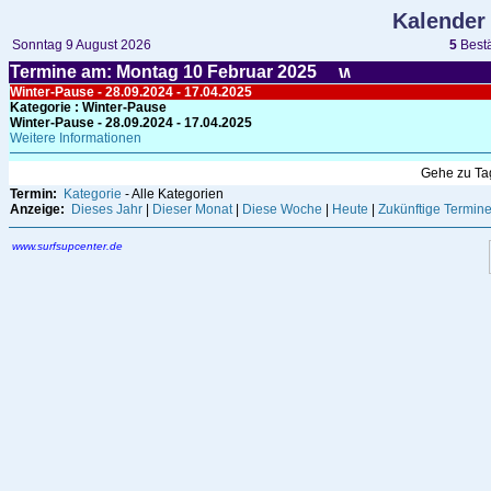
Kalender
Sonntag 9 August 2026
5
Bestä
Termine am: Montag 10
Februar
2025
Winter-Pause - 28.09.2024 - 17.04.2025
Kategorie
: Winter-Pause
Winter-Pause - 28.09.2024 - 17.04.2025
Weitere Informationen
Gehe zu T
Termin:
Kategorie
- Alle Kategorien
Anzeige:
Dieses Jahr
|
Dieser Monat
|
Diese Woche
|
Heute
|
Zukünftige Termin
www.surfsupcenter.de