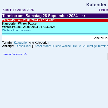
Kalender
Samstag 8 August 2026
6
Bestä
Termine am: Samstag 28
September
2024
Winter-Pause - 28.09.2024 - 17.04.2025
Kategorie
: Winter-Pause
Winter-Pause - 28.09.2024 - 17.04.2025
Weitere Informationen
Gehe zu T
Termin:
Kategorie
- Alle Kategorien
Anzeige:
Dieses Jahr
|
Dieser Monat
|
Diese Woche
|
Heute
|
Zukünftige Termin
www.surfsupcenter.de