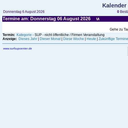
Kalender
Donnerstag 6 August 2026
0
Bestä
Termine am: Donnerstag 06
August
2026
Gehe zu T
Termin:
Kategorie
- SUP - nicht öffentliche / Firmen Veranstaltung
Anzeige:
Dieses Jahr
|
Dieser Monat
|
Diese Woche
|
Heute
|
Zukünftige Termin
www.surfsupcenter.de