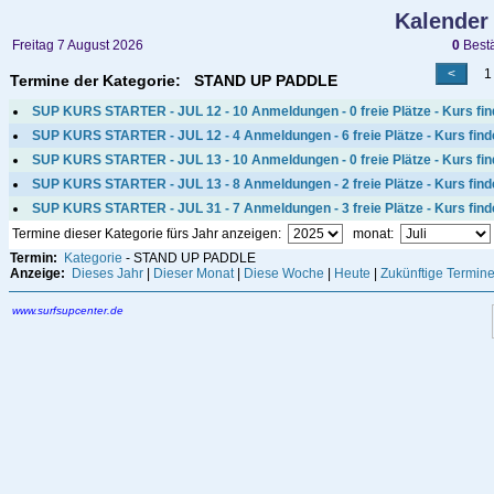
Kalender
Freitag 7 August 2026
0
Bestä
1 -
Termine der Kategorie: STAND UP PADDLE
SUP KURS STARTER - JUL 12 - 10 Anmeldungen - 0 freie Plätze - Kurs find
SUP KURS STARTER - JUL 12 - 4 Anmeldungen - 6 freie Plätze - Kurs finde
SUP KURS STARTER - JUL 13 - 10 Anmeldungen - 0 freie Plätze - Kurs find
SUP KURS STARTER - JUL 13 - 8 Anmeldungen - 2 freie Plätze - Kurs finde
SUP KURS STARTER - JUL 31 - 7 Anmeldungen - 3 freie Plätze - Kurs findet 
Termine dieser Kategorie fürs Jahr anzeigen:
monat:
Termin:
Kategorie
- STAND UP PADDLE
Anzeige:
Dieses Jahr
|
Dieser Monat
|
Diese Woche
|
Heute
|
Zukünftige Termin
www.surfsupcenter.de