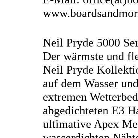
www.boardsandmor
Neil Pryde 5000 Se
Der wärmste und fl
Neil Pryde Kollekti
auf dem Wasser und 
extremen Wetterbed
abgedichteten E3 H
ultimative Apex M
wasserdichten Näh