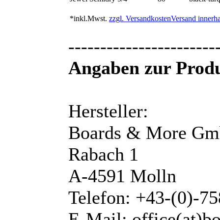
*inkl.Mwst.
zzgl. Versandkosten
Versand innerha
-----------------------
Angaben zur Produ
Hersteller:
Boards & More G
Rabach 1
A-4591 Molln
Telefon: +43-(0)-7
E-Mail: office(at)