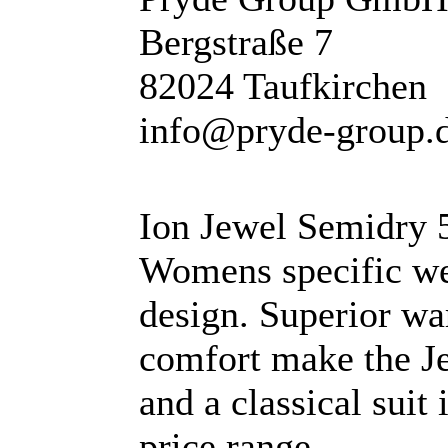
Bergstraße 7
82024 Taufkirchen
info@pryde-group.
Ion Jewel Semidry 
Womens specific wet
design. Superior w
comfort make the Je
and a classical suit
price range.