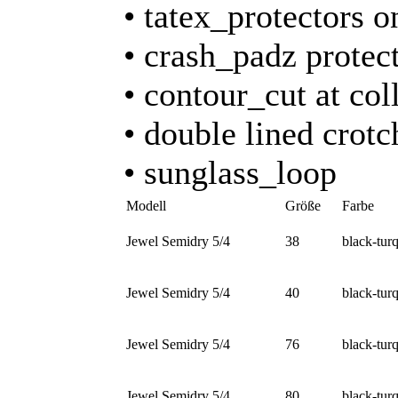
• tatex_protectors o
• crash_padz protect
• contour_cut at col
• double lined crotc
• sunglass_loop
Modell
Größe
Farbe
Jewel Semidry 5/4
38
black-tur
Jewel Semidry 5/4
40
black-tur
Jewel Semidry 5/4
76
black-tur
Jewel Semidry 5/4
80
black-tur