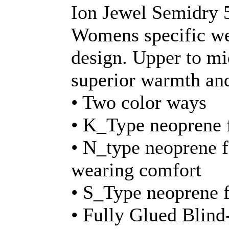
Ion Jewel Semidry 
Womens specific wet
design. Upper to mi
superior warmth an
• Two color ways
• K_Type neoprene f
• N_type neoprene 
wearing comfort
• S_Type neoprene f
• Fully Glued Blind-