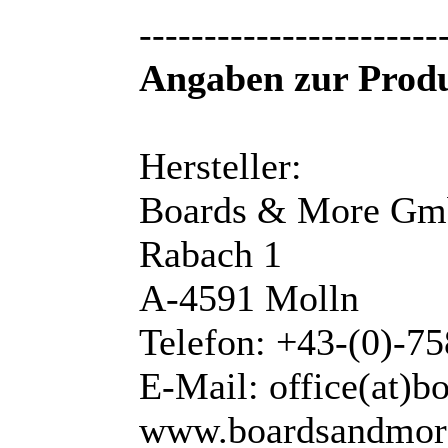
-----------------------
Angaben zur Produ
Hersteller:
Boards & More G
Rabach 1
A-4591 Molln
Telefon: +43-(0)-7
E-Mail: office(at)
www.boardsandmor