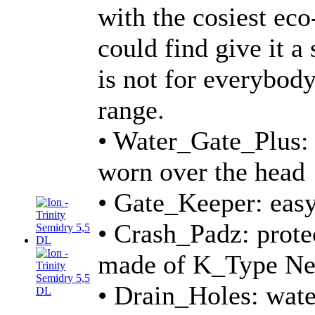
with the cosiest ec
could find give it a
is not for everybody
range.
• Water_Gate_Plus: 
worn over the head
• Gate_Keeper: easy
• Crash_Padz: protec
made of K_Type Ne
• Drain_Holes: wate