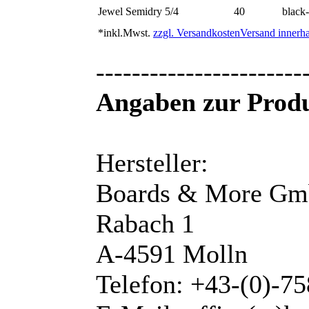
Jewel Semidry 5/4
40
black
*inkl.Mwst.
zzgl. Versandkosten
Versand innerha
-----------------------
Angaben zur Produ
Hersteller:
Boards & More G
Rabach 1
A-4591 Molln
Telefon: +43-(0)-7