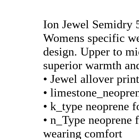
Ion Jewel Semidry 
Womens specific wet
design. Upper to mi
superior warmth an
• Jewel allover pri
• limestone_neopre
• k_type neoprene f
• n_Type neoprene 
wearing comfort