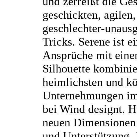
und zerreißt die Ge
geschickten, agilen,
geschlechter-unaus
Tricks. Serene ist 
Ansprüche mit eine
Silhouette kombinie
heimlichsten und kö
Unternehmungen im
bei Wind designt. He
neuen Dimensionen v
und Unterstützung.