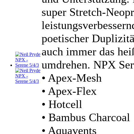
super Stretch-Neop
leistungsverbessern
poetischer Duplizitä
auch immer das hei
umdrehen. NPX Sere
• Apex-Mesh
• Apex-Flex
• Hotcell
• Bambus Charcoal
• Aquavents