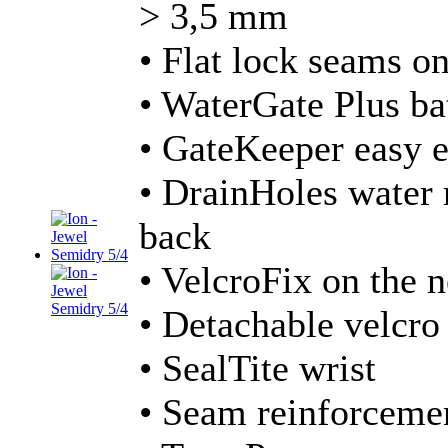
> 3,5 mm
• Flat lock seams on
• WaterGate Plus ba
• GateKeeper easy e
• DrainHoles water 
back
• VelcroFix on the 
• Detachable velcro
• SealTite wrist
• Seam reinforceme