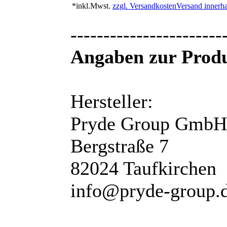
*inkl.Mwst.
zzgl. Versandkosten
Versand innerha
-----------------------
Angaben zur Produ
Hersteller:
Pryde Group GmbH
Bergstraße 7
82024 Taufkirchen
info@pryde-group.