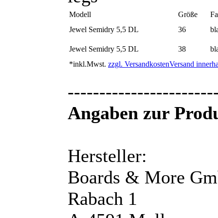
Modell
Größe
Fa
Jewel Semidry 5,5 DL
36
bl
Jewel Semidry 5,5 DL
38
bl
*inkl.Mwst.
zzgl. Versandkosten
Versand innerha
-----------------------
Angaben zur Produ
Hersteller:
Boards & More G
Rabach 1