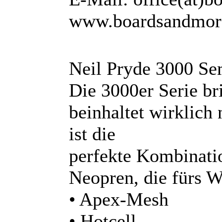
www.boardsandmor
Neil Pryde 3000 Se
Die 3000er Serie bri
beinhaltet wirklich 
ist die
perfekte Kombinati
Neopren, die fürs W
• Apex-Mesh
• Hotcell