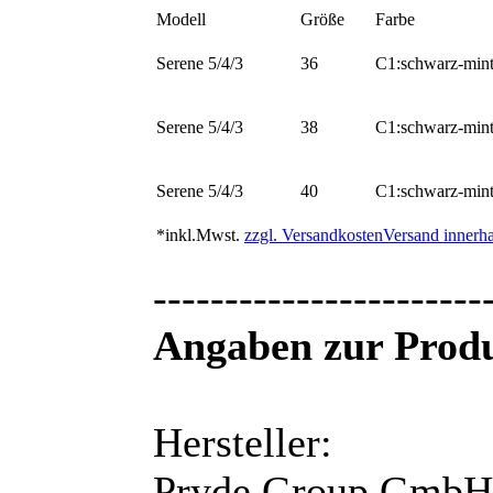
Modell
Größe
Farbe
Serene 5/4/3
36
C1:schwarz-min
Serene 5/4/3
38
C1:schwarz-min
Serene 5/4/3
40
C1:schwarz-min
*inkl.Mwst.
zzgl. Versandkosten
Versand innerha
-----------------------
Angaben zur Produ
Hersteller:
Pryde Group GmbH