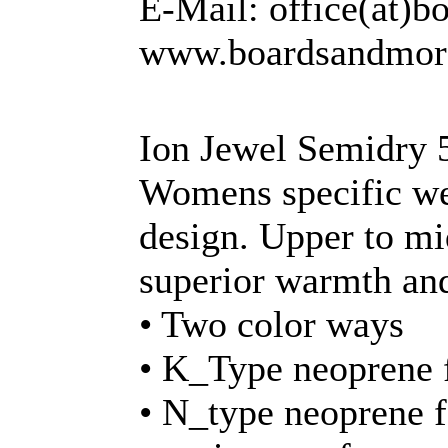
E-Mail: office(at)
www.boardsandmor
Ion Jewel Semidry 
Womens specific wet
design. Upper to mi
superior warmth an
• Two color ways
• K_Type neoprene f
• N_type neoprene 