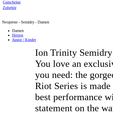
Gutscheine
Zubehör
Neoprene - Semidry - Damen
Damen
Herren
Junior / Kinder
Ion Trinity Semidr
You love an exclusiv
you need: the gorgeo
Riot Series is made 
best performance wi
statement on the w