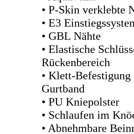
• P-Skin verklebte 
• E3 Einstiegssyste
• GBL Nähte
• Elastische Schlüs
Rückenbereich
• Klett-Befestigung
Gurtband
• PU Kniepolster
• Schlaufen im Knö
• Abnehmbare Bein