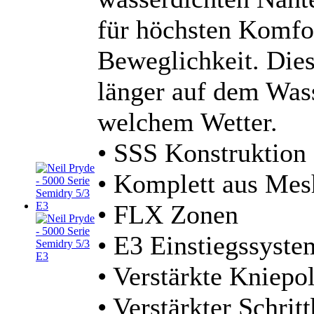
für höchsten Komfo
Beweglichkeit. Die
länger auf dem Wass
welchem Wetter.
• SSS Konstruktion
• Komplett aus Me
• FLX Zonen
• E3 Einstiegssyste
• Verstärkte Kniepol
• Verstärkter Schrit