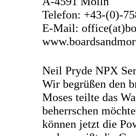
A-4591 Molln
Telefon: +43-(0)-7
E-Mail: office(at)
www.boardsandmor
Neil Pryde NPX Ser
Wir begrüßen den 
Moses teilte das W
beherrschen möchte
können jetzt die Po