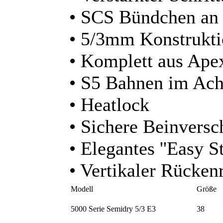
• SCS Bündchen an
• 5/3mm Konstrukt
• Komplett aus Ap
• S5 Bahnen im Ach
• Heatlock
• Sichere Beinversc
• Elegantes ''Easy S
• Vertikaler Rücken
Modell
Größe
5000 Serie Semidry 5/3 E3
38